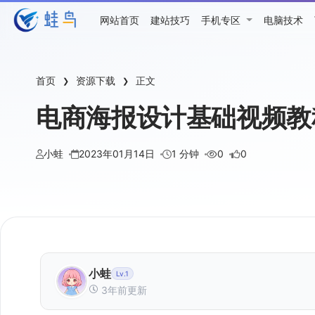
网站首页
建站技巧
手机专区
电脑技术
首页
资源下载
正文
❯
❯
电商海报设计基础视频教
小蛙
2023年01月14日
1 分钟
0
0
小蛙
Lv.1
3年前更新