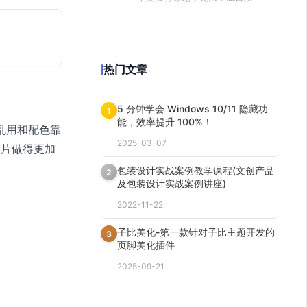
热门文章
5 分钟学会 Windows 10/11 隐藏功
1
能，效率提升 100%！
乱用和配色靠
2025-03-07
图片做得更加
包装设计实战案例教学课程(文创产品
2
及包装设计实战案例讲座)
2022-11-22
子比美化-第一款针对子比主题开发的
3
页脚美化插件
2025-09-21