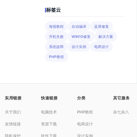
标签云
海报教程
自动编译
蓝屏修复
开机失败
WIN10修复
解决方案
系统故障
设计实例
电商设计
PHP教程
实用链接
快速链接
分类
其它服务
关于我们
电脑技术
PHP教程
杂七杂八
友情链接
资源下载
电商设计
隐私保护
软件下载
设计实例