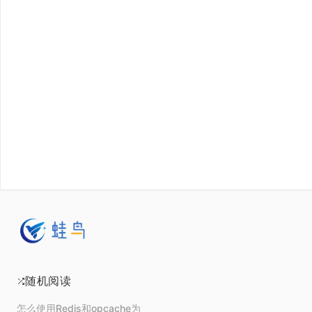
随机阅读
怎么使用Redis和opcache为