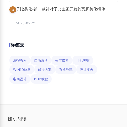
子比美化-第一款针对子比主题开发的页脚美化插件
3
2025-09-21
标签云
海报教程
自动编译
蓝屏修复
开机失败
WIN10修复
解决方案
系统故障
设计实例
电商设计
PHP教程
随机阅读