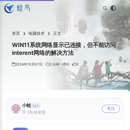
首页
电脑技术
正文
❯
❯
WIN11系统网络显示已连接，但不能访问
interent网络的解决方法
2024年10月07日
2 分钟
0
0
小蛙
Lv.1
关注
3年前更新