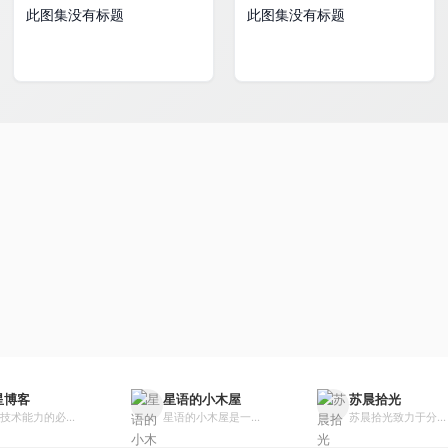
此图集没有标题
此图集没有标题
星博客
星语的小木屋
苏晨拾光
技术能力的必...
星语的小木屋是一...
苏晨拾光致力于分...