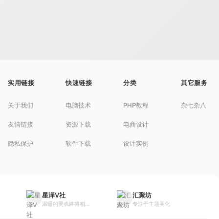
实用链接
快速链接
分类
其它服务
关于我们
电脑技术
PHP教程
杂七杂八
友情链接
资源下载
电商设计
隐私保护
软件下载
设计实例
星泽V社
汇聚坊
温暖的灵魂终将相...
专注于主题美化