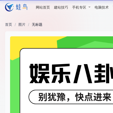
网站首页
建站技巧
手机专区
电脑技术
首页
/
图片
/
无标题