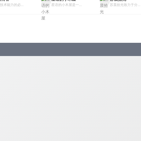
技术能力的必...
星语的小木屋是一...
苏晨拾光致力于分...