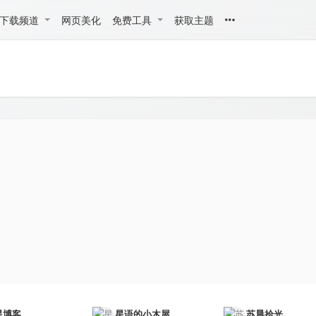
下载频道
网页美化
免费工具
获取主题
星博客
星语的小木屋
苏晨拾光