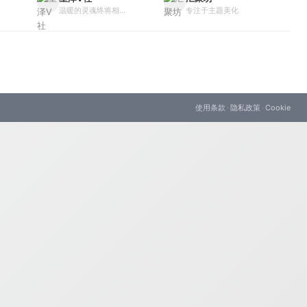
温暖的灵魂终将相...
专注于主题美化
使用条款
·
隐私政策
·
Cookie