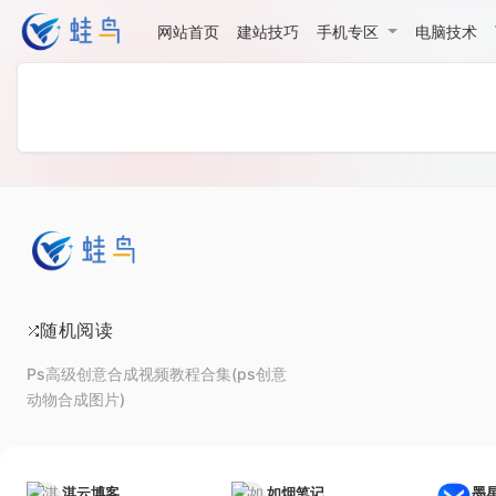
网站首页
建站技巧
手机专区
电脑技术
随机阅读
Ps高级创意合成视频教程合集(ps创意
动物合成图片)
淇云博客
如烟笔记
墨