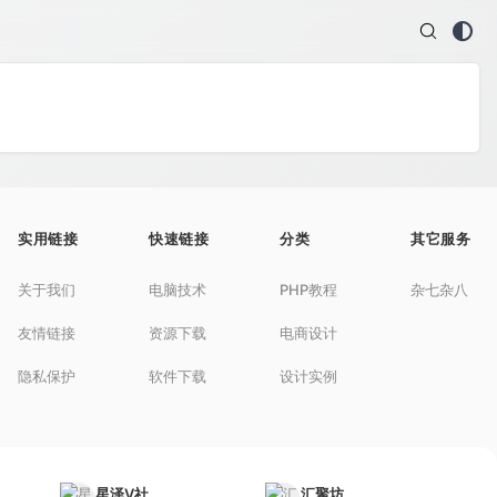
实用链接
快速链接
分类
其它服务
关于我们
电脑技术
PHP教程
杂七杂八
友情链接
资源下载
电商设计
隐私保护
软件下载
设计实例
星泽V社
汇聚坊