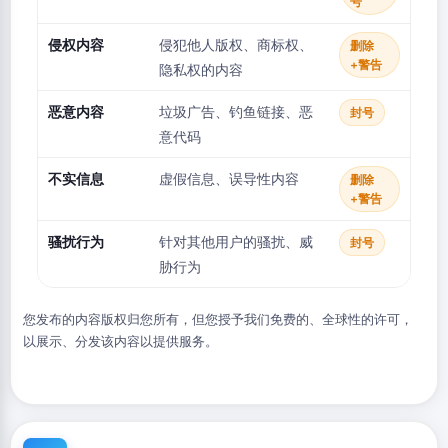
号
侵权内容
侵犯他人版权、商标权、
删除
+警告
隐私权的内容
恶意内容
垃圾广告、钓鱼链接、恶
封号
意代码
不实信息
虚假信息、误导性内容
删除
+警告
骚扰行为
针对其他用户的骚扰、威
封号
胁行为
您发布的内容版权归您所有，但您授予我们免费的、全球性的许可，
以展示、分发该内容以提供服务。