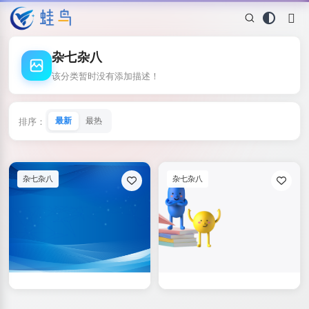
杂七杂八
该分类暂时没有添加描述！
排序：
最新
最热
杂七杂八
杂七杂八