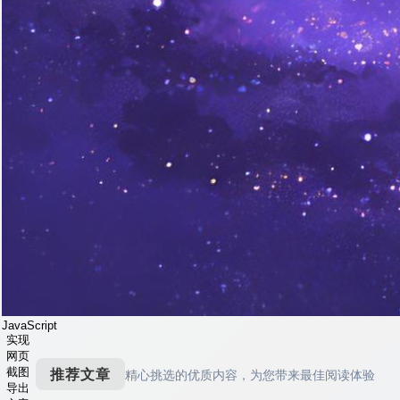
JavaScript
实现
网页
截图
推荐文章
精心挑选的优质内容，为您带来最佳阅读体验
导出