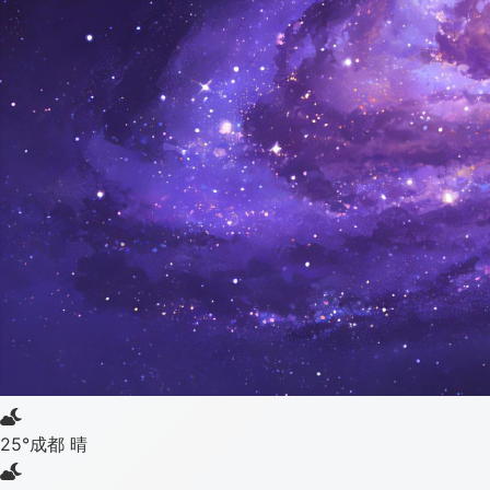
25°
成都 晴