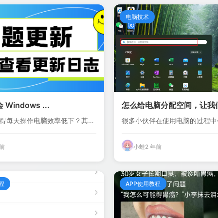
电脑技术
Windows ...
怎么给电脑分配空间，让我们
得每天操作电脑效率低下？其实
很多小伙伴在使用电脑的过程中
存储混乱的问...
年前
小蛙
2 年前
程
APP使用教程