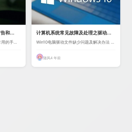
和...
计算机系统常见故障及处理之驱动...
常用的手机
Win10电脑驱动文件缺少问题及解决办法 1.
首先...
随风
4 年前