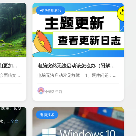
APP使用教程
更加...
电脑突然无法启动该怎么办（附解...
会面临文件
电脑无法启动常见故障： 1、硬件问题：比
如可能是主...
小蛙
2 年前
电脑技术