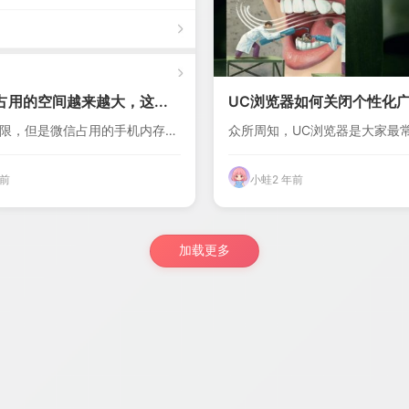
用的空间越来越大，这...
UC浏览器如何关闭个性化广告
限，但是微信占用的手机内存越
众所周知，UC浏览器是大家最
...
浏览器之一，...
年前
小蛙
2 年前
加载更多