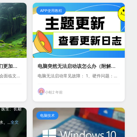
APP使用教程
更加...
电脑突然无法启动该怎么办（附解...
会面临文件
电脑无法启动常见故障： 1、硬件问题：比
如可能是主...
小蛙
2 年前
电脑技术