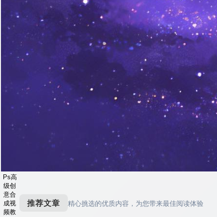
Ps高
级创
意合
推荐文章
精心挑选的优质内容，为您带来最佳阅读体验
成视
频教