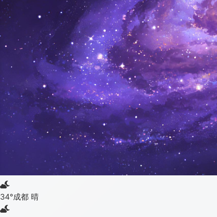
34°
成都 晴