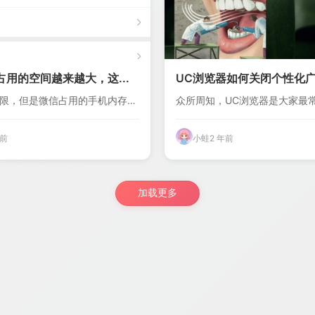
用的空间越来越大，这...
UC浏览器如何关闭个性化广告
限，但是微信占用的手机内存越
众所周知，UC浏览器是大家最
...
浏览器之一，...
年前
小蛙
2 年前
加载更多