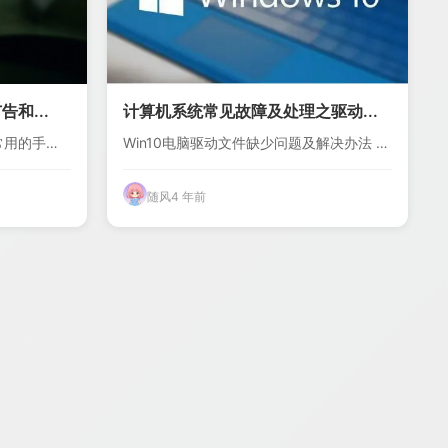
和...
计算机系统常见故障及处理之驱动...
常用的手机
Win10电脑驱动文件缺少问题及解决办法 1.
首先...
随风
4 年前