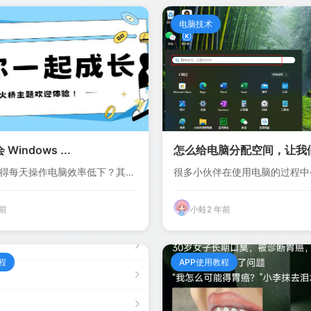
电脑技术
Windows ...
怎么给电脑分配空间，让我们
得每天操作电脑效率低下？其实
很多小伙伴在使用电脑的过程中
存储混乱的问...
年前
小蛙
2 年前
程
APP使用教程