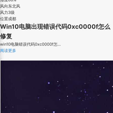
风向
东北风
风力
3级
位置
成都
Win10电脑出现错误代码0xc0000f怎么
修复
win10电脑错误代码0xc0000f怎…
阅读更多