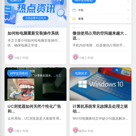
电脑技术
APP使用教程
如何给电脑重新安装操作系统
微信使用占用的空间越来越大，
这...
本文主要介绍如何给电脑安装操作系
统，确保电脑正常使...
手机内存有限，但是微信占用的手机
内存越来越多，如何...
小蛙
2 年前
小蛙
2 年前
APP使用教程
电脑技术
UC浏览器如何关闭个性化广告
计算机系统常见故障及处理之驱
和...
动...
众所周知，UC浏览器是大家最常用的
Win10电脑驱动文件缺少问题及解决
手机浏览器之一，...
办法 1.首先...
小蛙
2 年前
随风
4 年前