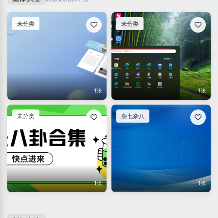
未分类
未分类
1张
1张
未分类
杂七杂八
1张
1张