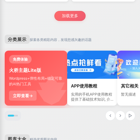
加载更多
分类展示
探索各类精彩内容，发现您感兴趣的话题
免费体验
火桥主题Lite版
Wordpress+弹性布局+稳定可靠
的AI热门工具
APP使用教程
其它相关
实用的手机APP使用教程
暂无描述
立即查看→
提供了基础技术知识, 介
绍了APP使用过程遇到的
问题以及一些小技巧
图库大全
精选优质图片内容