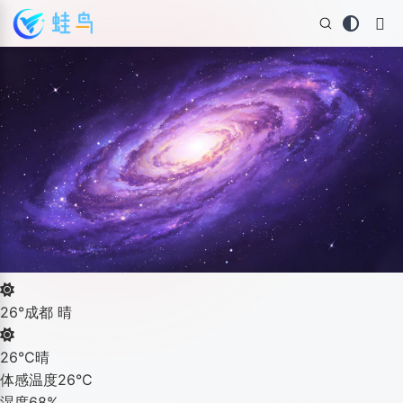
26°
成都 晴
26°C
晴
体感温度
26°C
湿度
68%