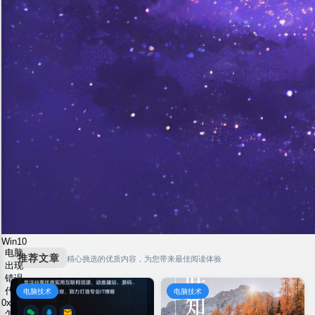
Win10
电脑
推荐文章
精心挑选的优质内容，为您带来最佳阅读体验
出现
错误
代码
电脑技术
电脑技术
0xc0000f
怎么